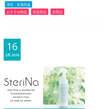
環境・節電関連
おすすめ商品
取扱商品
新商品
16
3月,2020