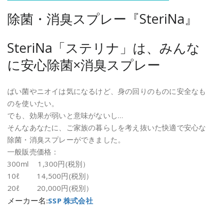
除菌・消臭スプレー『SteriNa』
SteriNa「ステリナ」は、みんな
に安心除菌×消臭スプレー
ばい菌やニオイは気になるけど、身の回りのものに安全なも
のを使いたい。
でも、効果が弱いと意味がないし…
そんなあなたに、ご家族の暮らしを考え抜いた快適で安心な
除菌・消臭スプレーができました。
一般販売価格：
300ml 1,300円(税別）
10ℓ 14,500円(税別）
20ℓ 20,000円(税別）
メーカー名
:
SSP 株式会社