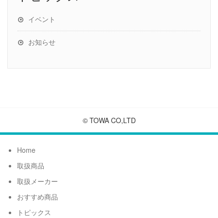
イベント
お知らせ
© TOWA CO,LTD
Home
取扱商品
取扱メーカー
おすすめ商品
トピックス