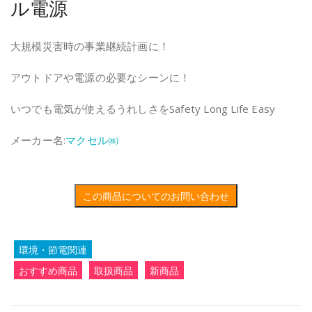
ル電源
大規模災害時の事業継続計画に！
アウトドアや電源の必要なシーンに！
いつでも電気が使えるうれしさをSafety Long Life Easy
メーカー名:
マクセル㈱
この商品についてのお問い合わせ
環境・節電関連
おすすめ商品
取扱商品
新商品