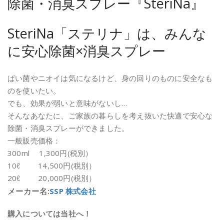
除菌・消臭スプレー『SteriNa』
SteriNa「ステリナ」は、みんな
に安心除菌×消臭スプレー
ばい菌やニオイは気になるけど、身の回りのものに安全なも
のを使いたい。
でも、効果が弱いと意味がないし…
そんなあなたに、ご家族の暮らしを考え抜いた快適で安心な
除菌・消臭スプレーができました。
一般販売価格：
300ml 1,300円(税別）
10ℓ 14,500円(税別）
20ℓ 20,000円(税別）
メーカー名
:
SSP 株式会社
購入については当社へ！