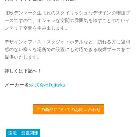
北欧デンマーク生まれのスタイリッシュなデザインの喫煙ブ
ースですので、オシャレな空間の雰囲気を壊すことのないイ
ンテリア空間を生み出します。
デザインオフィス・スタジオ・ホテルなど、訪れる方に違和
感のない様々な場所での設置にも対応できる喫煙ブースをご
提供いたします。
詳しくは下記へ！
メーカー名
:
株式会社Fujitaka
この商品についてのお問い合わせ
環境・節電関連