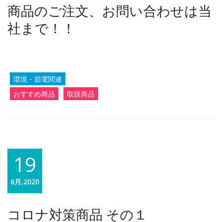
商品のご注文、お問い合わせは当
社まで！！
環境・節電関連
おすすめ商品
取扱商品
19
6月,2020
コロナ対策商品 その１